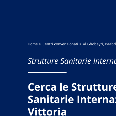
Home
Centri convenzionati
Al Ghobeyri, Baab
Strutture Sanitarie Intern
Cerca le Struttur
Sanitarie Interna
Vittoria