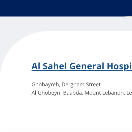
Al Sahel General Hospi
Ghobayreh, Dergham Street
Al Ghobeyri, Baabda, Mount Lebanon, Le