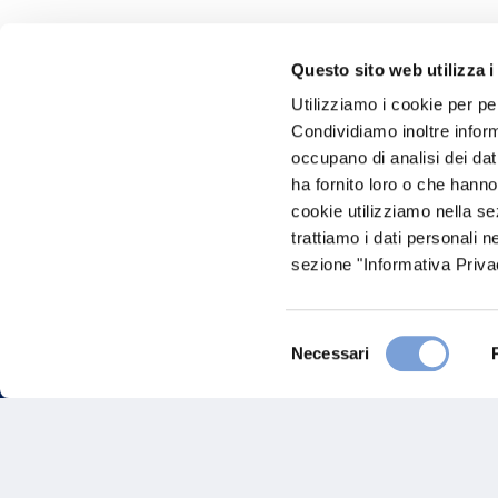
Questo sito web utilizza i
Hai bi
Utilizziamo i cookie per pe
Condividiamo inoltre informa
Trova l'A
occupano di analisi dei dat
nostro Ag
ha fornito loro o che hanno
cookie utilizziamo nella s
trattiamo i dati personali n
sezione "Informativa Privac
Selezione
Necessari
del
consenso
FAQ
Gove