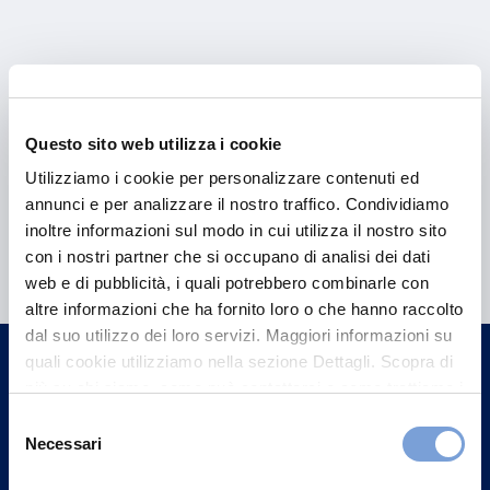
Questo sito web utilizza i cookie
Utilizziamo i cookie per personalizzare contenuti ed
annunci e per analizzare il nostro traffico. Condividiamo
Hai bisogno di
inoltre informazioni sul modo in cui utilizza il nostro sito
con i nostri partner che si occupano di analisi dei dati
informazioni?
web e di pubblicità, i quali potrebbero combinarle con
Trova l'Agenzia più vicina a te e parla con
altre informazioni che ha fornito loro o che hanno raccolto
dal suo utilizzo dei loro servizi. Maggiori informazioni su
un nostro Agente.
quali cookie utilizziamo nella sezione Dettagli. Scopra di
più su chi siamo, come può contattarci e come trattiamo i
Contattaci
dati personali nella nostra Informativa sulla privacy che
Selezione
può trovare nel footer del sito nella sezione "Informativa
Necessari
del
Privacy del sito".
consenso