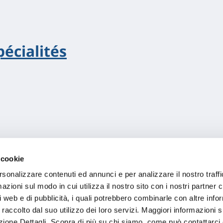
pécialités
 cookie
rsonalizzare contenuti ed annunci e per analizzare il nostro traffi
zioni sul modo in cui utilizza il nostro sito con i nostri partner c
i web e di pubblicità, i quali potrebbero combinarle con altre inf
 raccolto dal suo utilizzo dei loro servizi. Maggiori informazioni s
ezione Dettagli. Scopra di più su chi siamo, come può contattarc