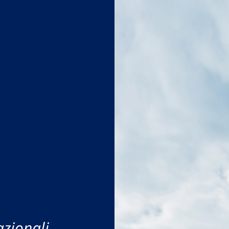
azionali