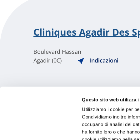
Cliniques Agadir Des S
Boulevard Hassan
Agadir (0C)
Indicazioni
Questo sito web utilizza i
Utilizziamo i cookie per pe
Condividiamo inoltre informa
occupano di analisi dei dat
ha fornito loro o che hanno
cookie utilizziamo nella s