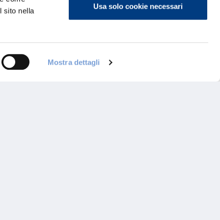
Usa solo cookie necessari
 sito nella
Mostra dettagli
ontattaci