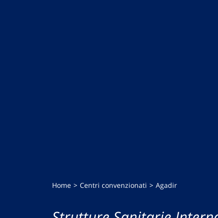
Home
Centri convenzionati
Agadir
Strutture Sanitarie Intern