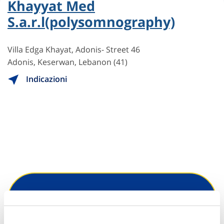
Khayyat Med
S.a.r.l(polysomnography)
Villa Edga Khayat, Adonis- Street 46
Adonis, Keserwan, Lebanon (41)
Indicazioni
Hai bisogno di