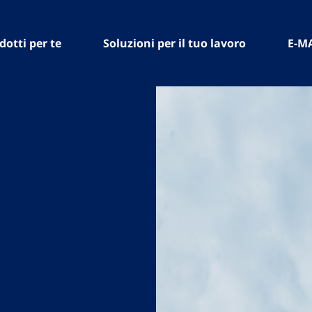
dotti per te
Soluzioni per il tuo lavoro
E-M