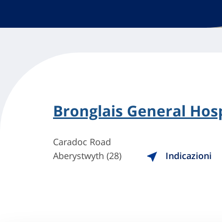
Bronglais General Hosp
Caradoc Road
Aberystwyth (28)
Indicazioni