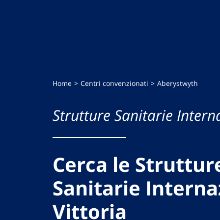
Home
Centri convenzionati
Aberystwyth
Strutture Sanitarie Intern
Cerca le Struttur
Sanitarie Interna
Vittoria