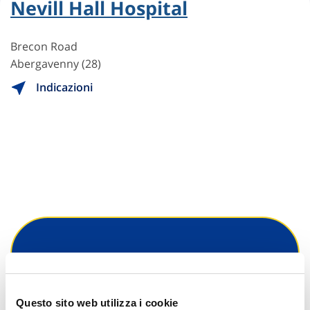
Nevill Hall Hospital
Brecon Road
Abergavenny (28)
Indicazioni
Hai bisogno di
informazioni?
Questo sito web utilizza i cookie
Trova l'Agenzia più vicina a te e parla con