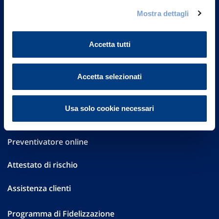
Governance
Mostra dettagli
Investor Relations
Accetta tutti
Altre informazioni
Sostenibilità
Accetta selezionati
Performances
Usa solo cookie necessari
Press
Preventivatore online
Attestato di rischio
Assistenza clienti
Programma di Fidelizzazione