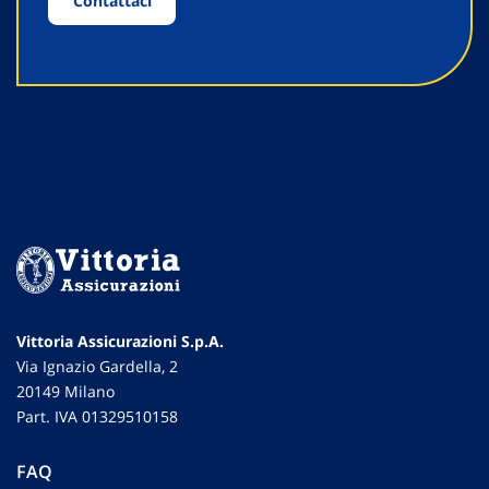
Contattaci
Vittoria Assicurazioni S.p.A.
Via Ignazio Gardella, 2
20149 Milano
Part. IVA 01329510158
FAQ