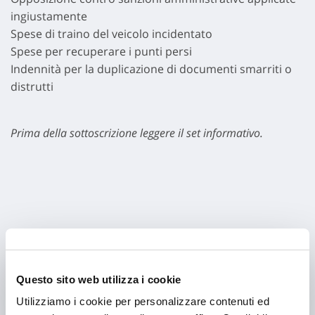
ingiustamente
Spese di traino del veicolo incidentato
Spese per recuperare i punti persi
Indennità per la duplicazione di documenti smarriti o
distrutti
Prima della sottoscrizione leggere il set informativo.
Visualizza il set
Questo sito web utilizza i cookie
Utilizziamo i cookie per personalizzare contenuti ed
informativo