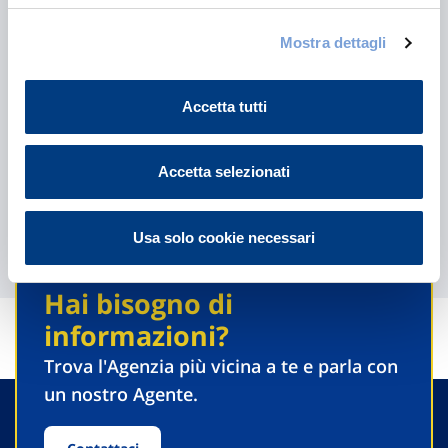
Mostra dettagli
Accetta tutti
Leggi il contenuto
Accetta selezionati
Usa solo cookie necessari
Scopri tutte le proposte
Hai bisogno di
informazioni?
Trova l'Agenzia più vicina a te e parla con
un nostro Agente.