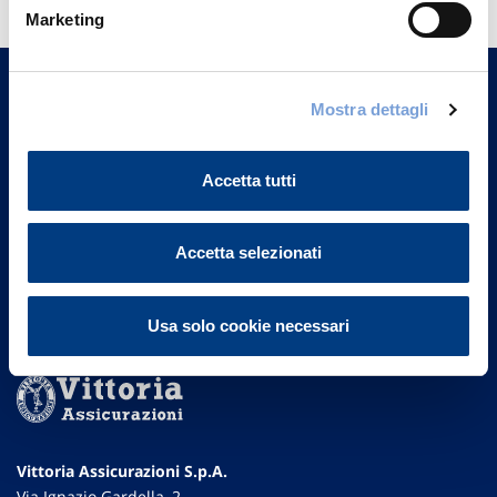
Marketing
Trova l'Agenzia più vicina a te e parla con
un nostro Agente.
Mostra dettagli
Contattaci
Accetta tutti
Accetta selezionati
Usa solo cookie necessari
Vittoria Assicurazioni S.p.A.
Via Ignazio Gardella, 2