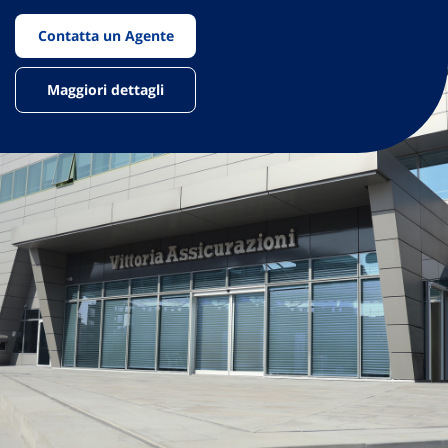
Contatta un Agente
Maggiori dettagli