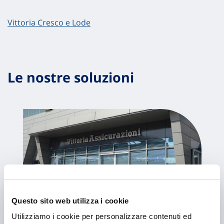
Vittoria Cresco e Lode
Le nostre soluzioni
Questo sito web utilizza i cookie
Vittoria con te – Veicoli e
Utilizziamo i cookie per personalizzare contenuti ed