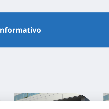
 informativo