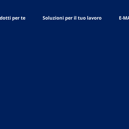
dotti per te
Soluzioni per il tuo lavoro
E-M