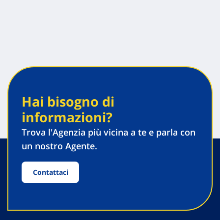
Hai bisogno di
informazioni?
Trova l'Agenzia più vicina a te e parla con
un nostro Agente.
Contattaci