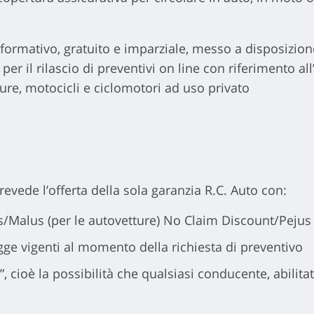
formativo, gratuito e imparziale, messo a disposizion
er il rilascio di preventivi on line con riferimento al
ture, motocicli e ciclomotori ad uso privato
prevede l’offerta della sola garanzia R.C. Auto con:
s/Malus (per le autovetture) No Claim Discount/Pejus (
ge vigenti al momento della richiesta di preventivo
, cioè la possibilità che qualsiasi conducente, abilitat