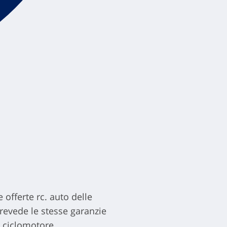
 offerte rc. auto delle
prevede le stesse garanzie
o ciclomotore.