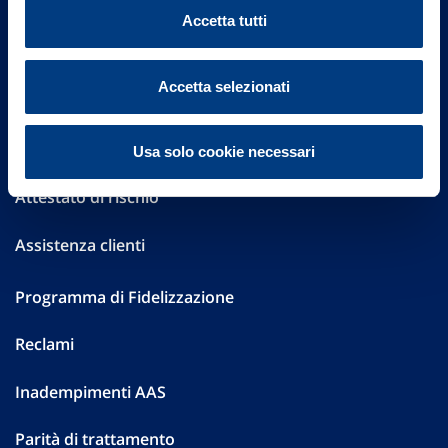
Sostenibilità
Accetta tutti
Performances
Accetta selezionati
Press
Preventivatore online
Usa solo cookie necessari
Attestato di rischio
Assistenza clienti
Programma di Fidelizzazione
Reclami
Inadempimenti AAS
Parità di trattamento