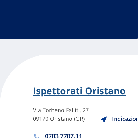
Ispettorati Oristano
Via Torbeno Falliti, 27
09170 Oristano (OR)
Indicazio
0783 7707.11