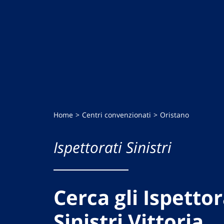
Home
Centri convenzionati
Oristano
Ispettorati Sinistri
Cerca gli Ispettor
Sinistri Vittoria