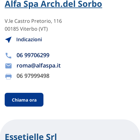
Alfa Spa Arch.del Sorbo
V.le Castro Pretorio, 116
00185 Viterbo (VT)
Indicazioni
06 99706299
roma@alfaspa.it
06 97999498
Chiama ora
Essetielle Srl