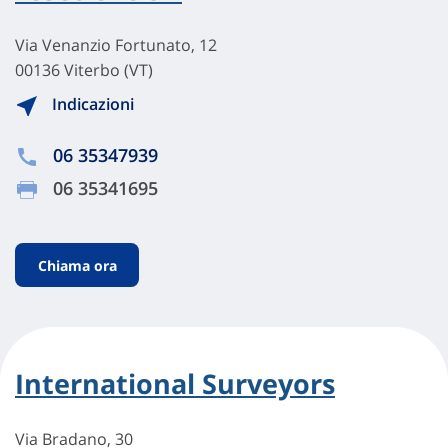
Via Venanzio Fortunato, 12
00136 Viterbo (VT)
Indicazioni
06 35347939
06 35341695
Chiama ora
International Surveyors
Via Bradano, 30