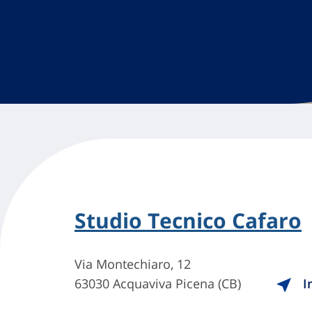
Studio Tecnico Cafaro
Via Montechiaro, 12
63030 Acquaviva Picena (CB)
In