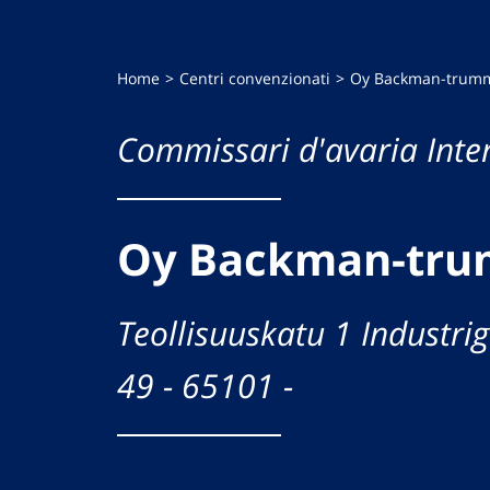
Home
Centri convenzionati
Oy Backman-trum
Commissari d'avaria Inte
Oy Backman-tru
Teollisuuskatu 1 Industri
49 - 65101 -