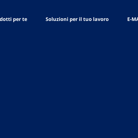
dotti per te
Soluzioni per il tuo lavoro
E-M