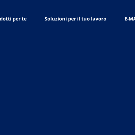
dotti per te
Soluzioni per il tuo lavoro
E-M