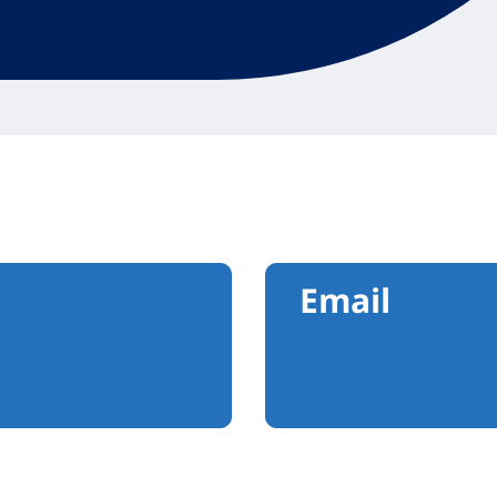
Email