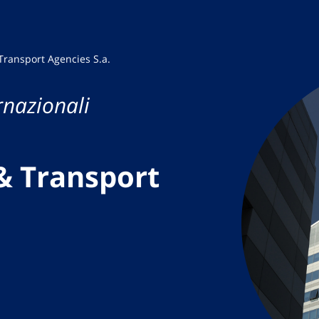
Transport Agencies S.a.
rnazionali
& Transport