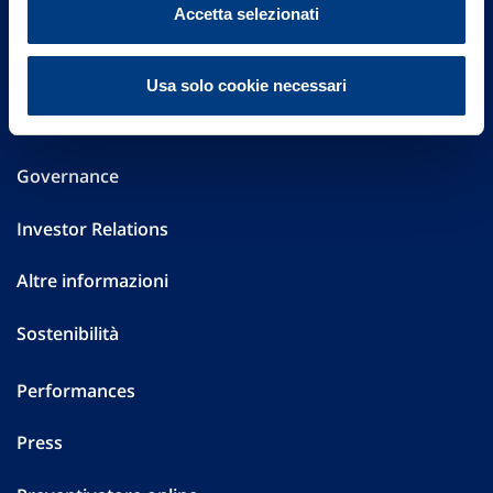
Accetta selezionati
Via Ignazio Gardella, 2
20149 Milano
Part. IVA 01329510158
Usa solo cookie necessari
FAQ
Governance
Investor Relations
Altre informazioni
Sostenibilità
Performances
Press