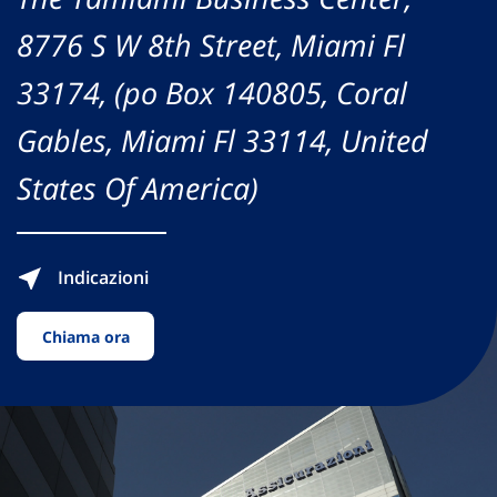
8776 S W 8th Street, Miami Fl
33174, (po Box 140805, Coral
Gables, Miami Fl 33114, United
States Of America)
Indicazioni
Chiama ora