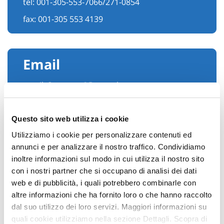
tel:
001-305-553-7066/271-0854
fax: 001-305 553 4139
Email
email:
Surveyor@Donmahoney.com
Questo sito web utilizza i cookie
Utilizziamo i cookie per personalizzare contenuti ed
annunci e per analizzare il nostro traffico. Condividiamo
inoltre informazioni sul modo in cui utilizza il nostro sito
con i nostri partner che si occupano di analisi dei dati
web e di pubblicità, i quali potrebbero combinarle con
altre informazioni che ha fornito loro o che hanno raccolto
dal suo utilizzo dei loro servizi. Maggiori informazioni su
Hai bisogno di
quali cookie utilizziamo nella sezione Dettagli. Scopra di