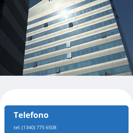
Telefono
tel:
(1340) 775 6508