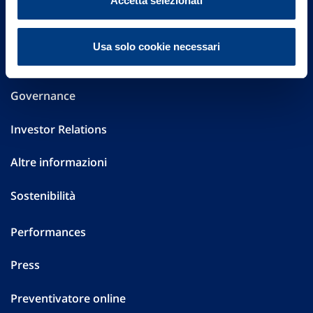
Accetta selezionati
20149 Milano
Part. IVA 01329510158
Usa solo cookie necessari
FAQ
Governance
Investor Relations
Altre informazioni
Sostenibilità
Performances
Press
Preventivatore online