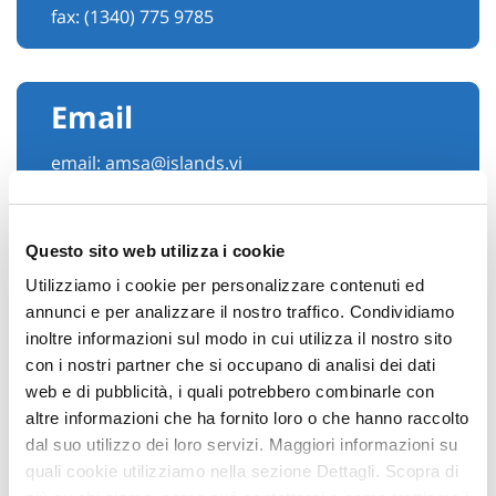
fax: (1340) 775 9785
Email
email:
amsa@islands.vi
Questo sito web utilizza i cookie
Utilizziamo i cookie per personalizzare contenuti ed
annunci e per analizzare il nostro traffico. Condividiamo
inoltre informazioni sul modo in cui utilizza il nostro sito
con i nostri partner che si occupano di analisi dei dati
web e di pubblicità, i quali potrebbero combinarle con
altre informazioni che ha fornito loro o che hanno raccolto
Hai bisogno di
dal suo utilizzo dei loro servizi. Maggiori informazioni su
quali cookie utilizziamo nella sezione Dettagli. Scopra di
informazioni?