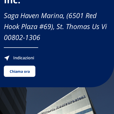
Saga Haven Marina, (6501 Red
Hook Plaza #69), St. Thomas Us Vi
00802-1306
Indicazioni
Chiama ora