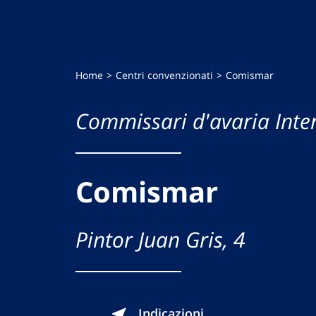
Home
Centri convenzionati
Comismar
Commissari d'avaria Inte
Comismar
Pintor Juan Gris, 4
Indicazioni