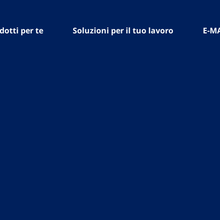
dotti per te
Soluzioni per il tuo lavoro
E-M