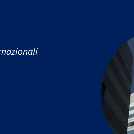
rnazionali