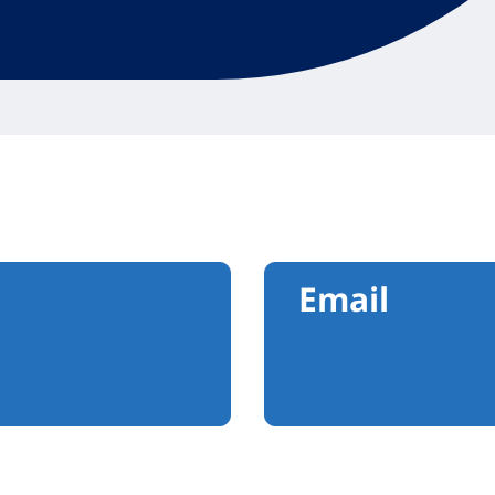
Email