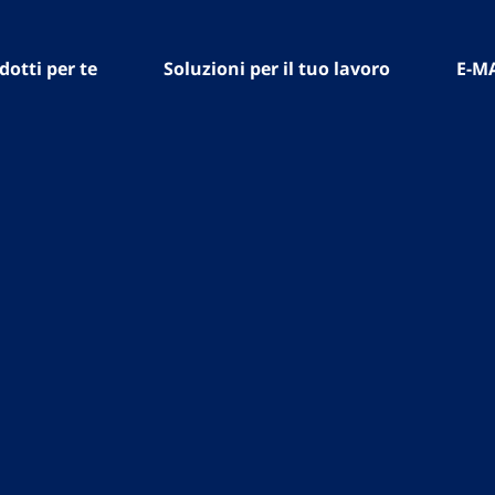
dotti per te
Soluzioni per il tuo lavoro
E-M