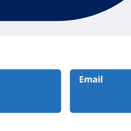
Email