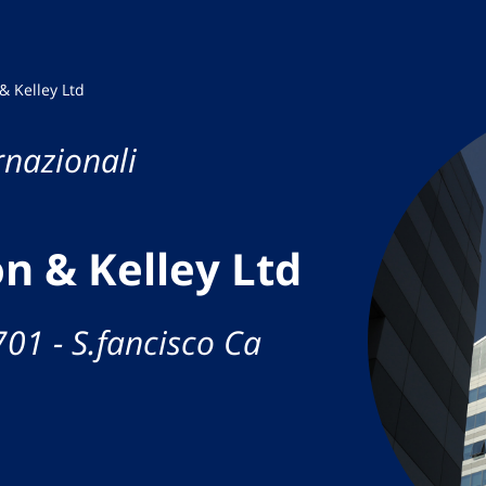
 Kelley Ltd
rnazionali
n & Kelley Ltd
701 - S.fancisco Ca