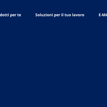
dotti per te
Soluzioni per il tuo lavoro
E-M