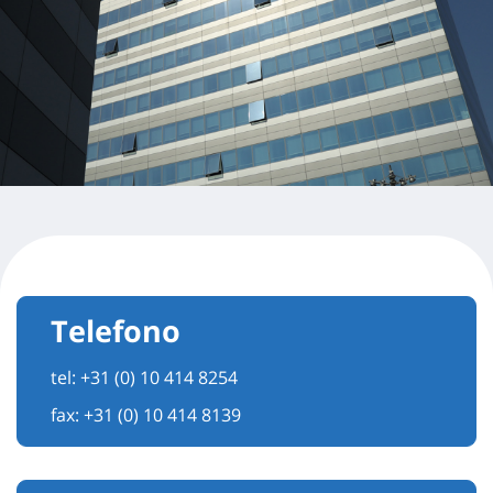
Telefono
tel:
+31 (0) 10 414 8254
fax: +31 (0) 10 414 8139