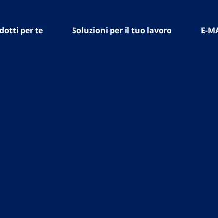
dotti per te
Soluzioni per il tuo lavoro
E-M