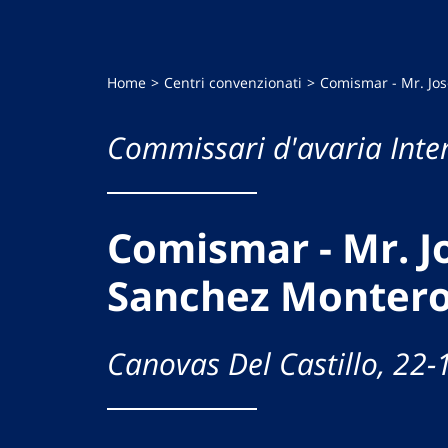
Home
Centri convenzionati
Comismar - Mr. Jos
Commissari d'avaria Inte
Comismar - Mr. Jo
Sanchez Monter
Canovas Del Castillo, 22-1