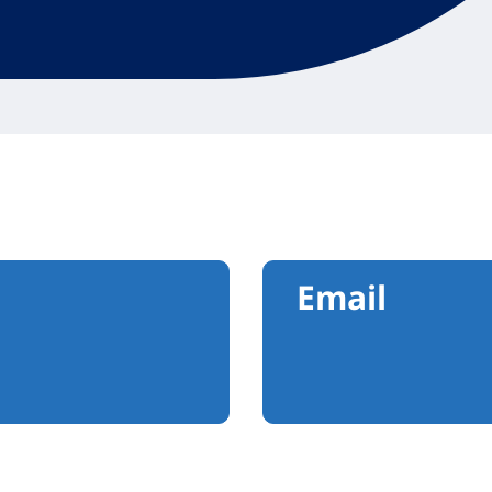
Email