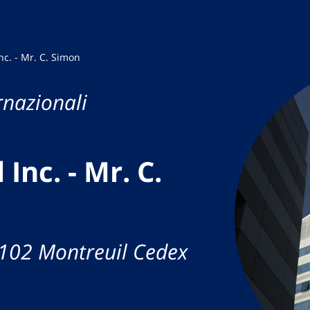
Inc. - Mr. C. Simon
rnazionali
 Inc. - Mr. C.
3102 Montreuil Cedex