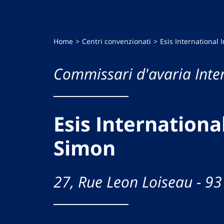
Home
Centri convenzionati
Esis International 
Commissari d'avaria Inte
Esis International
Simon
27, Rue Leon Loiseau - 9