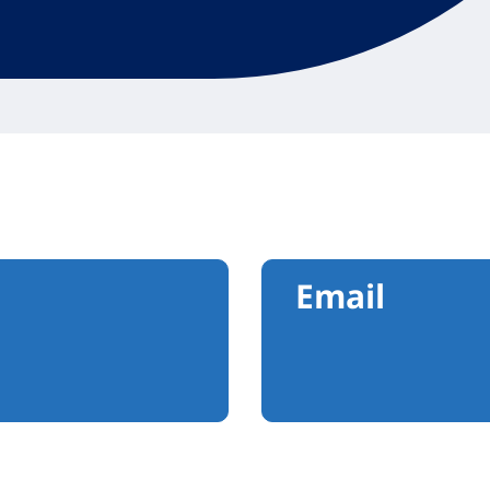
Email