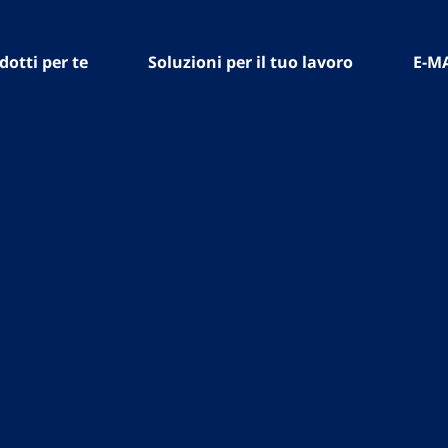
dotti per te
Soluzioni per il tuo lavoro
E-M