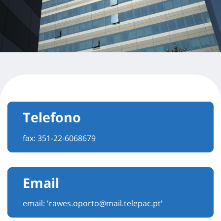
Telefono
fax: 351-22-6068679
Email
email:
'rawes.oporto@mail.telepac.pt'