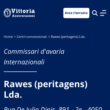
Vai
Vai
Vai
al
al
al
Area riservata
menu
contenuto
footer
di
principale
navigazione
Home
Centri convenzionati
Rawes (peritagens) Lda.
Commissari d'avaria
Internazionali
Rawes (peritagens)
Lda.
Rua De Julio Dinis, 891 - 2e - 4050