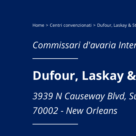
Home
Centri convenzionati
Dufour, Laskay & St
Commissari d'avaria Inte
Dufour, Laskay & 
3939 N Causeway Blvd, Su
70002 - New Orleans