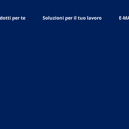
dotti per te
Soluzioni per il tuo lavoro
E-M