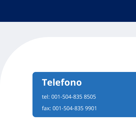
Telefono
tel:
001-504-835 8505
fax: 001-504-835 9901