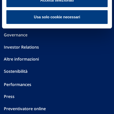
Accetta selezionati
20149 Milano
Part. IVA 01329510158
Usa solo cookie necessari
FAQ
Governance
Investor Relations
Altre informazioni
Sostenibilità
Performances
Press
Preventivatore online