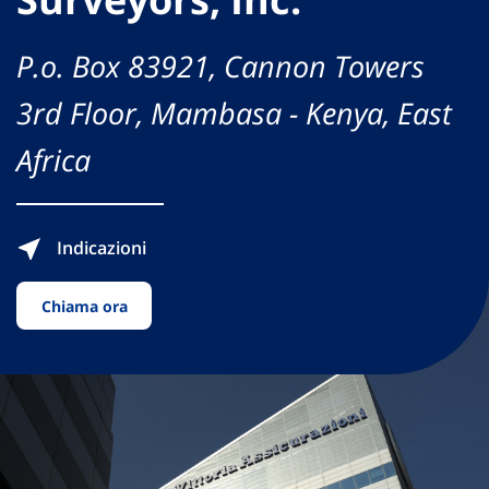
P.o. Box 83921, Cannon Towers
3rd Floor, Mambasa - Kenya, East
Africa
Indicazioni
Chiama ora