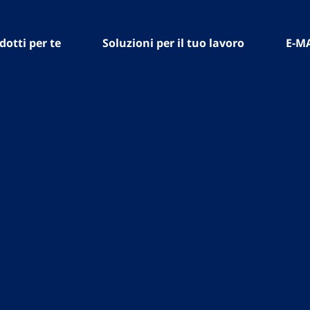
dotti per te
Soluzioni per il tuo lavoro
E-M