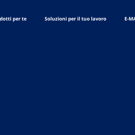
dotti per te
Soluzioni per il tuo lavoro
E-M