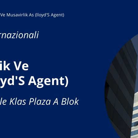
Ve Musavirlik As (lloyd'S Agent)
rnazionali
ik Ve
oyd'S Agent)
le Klas Plaza A Blok