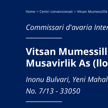
Home
Centri convenzionati
Vitsan Mumessillik 
Commissari d'avaria Inte
Vitsan Mumessill
Musavirlik As (ll
Inonu Bulvari, Yeni Mahal
No. 7/13 - 33050