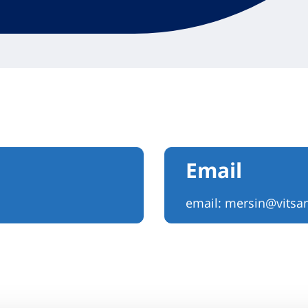
Email
email:
mersin@vitsan