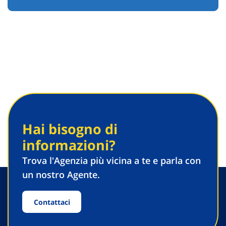
Hai bisogno di
informazioni?
Trova l'Agenzia più vicina a te e parla con
un nostro Agente.
Contattaci