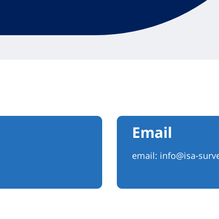
Email
email:
info@isa-surv