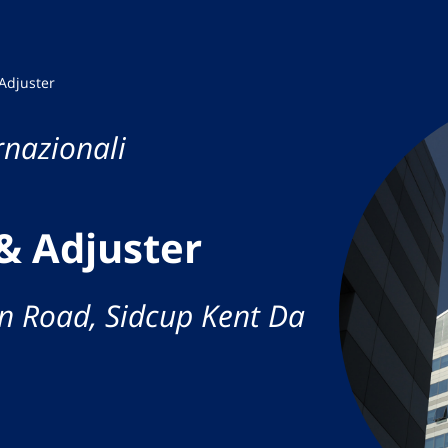
 Adjuster
rnazionali
 & Adjuster
on Road, Sidcup Kent Da