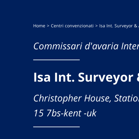
Home
Centri convenzionati
Isa Int. Surveyor &
Commissari d'avaria Inte
Isa Int. Surveyor
Christopher House, Stati
15 7bs-kent -uk