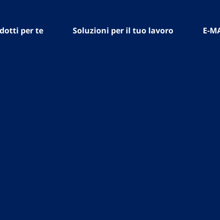
dotti per te
Soluzioni per il tuo lavoro
E-M