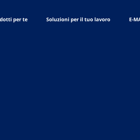
dotti per te
Soluzioni per il tuo lavoro
E-M