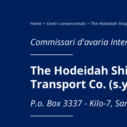
Home
Centri convenzionati
The Hodeidah Shipp
Commissari d'avaria Inte
The Hodeidah Sh
Transport Co. (s.y
P.o. Box 3337 - Kilo-7, S