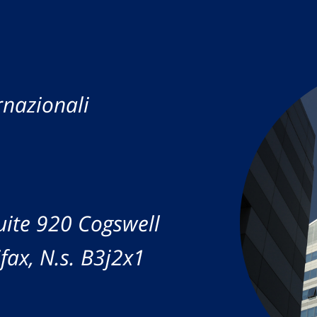
rnazionali
uite 920 Cogswell
fax, N.s. B3j2x1