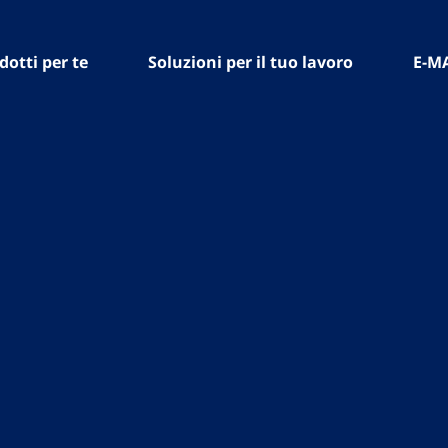
dotti per te
Soluzioni per il tuo lavoro
E-M