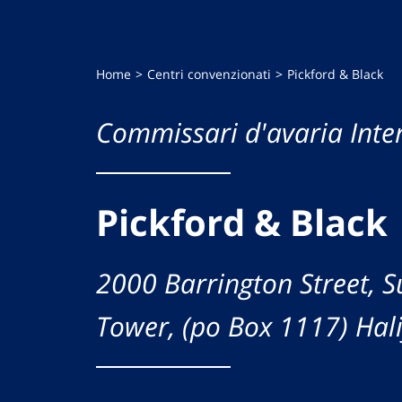
Home
Centri convenzionati
Pickford & Black
Commissari d'avaria Inte
Pickford & Black
2000 Barrington Street, S
Tower, (po Box 1117) Hali