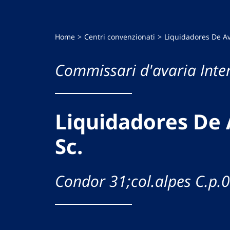
Home
Centri convenzionati
Liquidadores De Av
Commissari d'avaria Inte
Liquidadores De 
Sc.
Condor 31;col.alpes C.p.