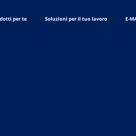
dotti per te
Soluzioni per il tuo lavoro
E-M