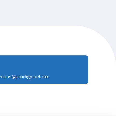
verias@prodigy.net.mx