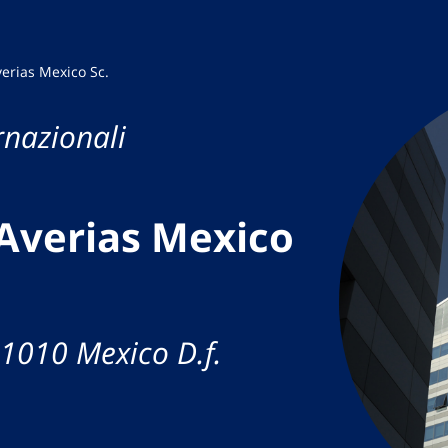
erias Mexico Sc.
rnazionali
Averias Mexico
01010 Mexico D.f.