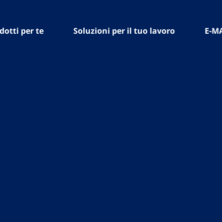
dotti per te
Soluzioni per il tuo lavoro
E-M