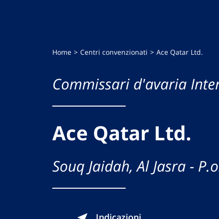
Home
Centri convenzionati
Ace Qatar Ltd.
Commissari d'avaria Inte
Ace Qatar Ltd.
Souq Jaidah, Al Jasra - P
Indicazioni