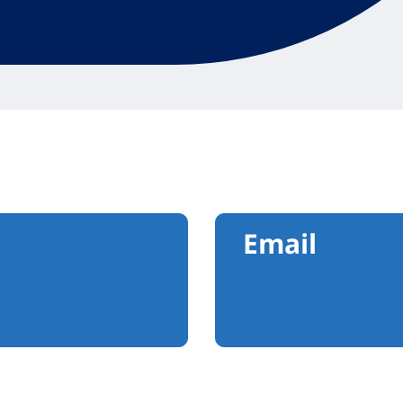
Email