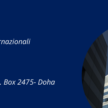
rnazionali
.o. Box 2475- Doha