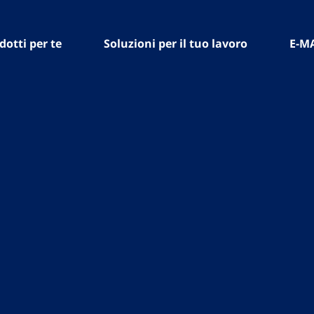
dotti per te
Soluzioni per il tuo lavoro
E-M