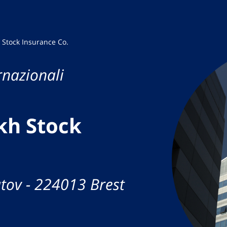
 Stock Insurance Co.
rnazionali
kh Stock
ov - 224013 Brest