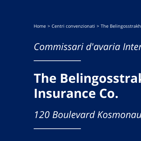
Home
Centri convenzionati
The Belingosstrakh
Commissari d'avaria Inte
The Belingosstra
Insurance Co.
120 Boulevard Kosmonaut