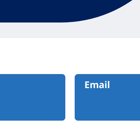
Email