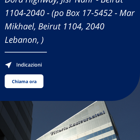
1104-2040 - (po Box 17-5452 - Mar
Mikhael, Beirut 1104, 2040
Lebanon, )
Indicazioni
Chiama ora