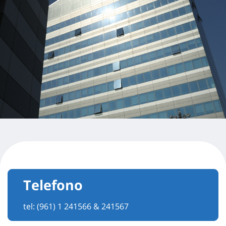
Telefono
tel:
(961) 1 241566 & 241567