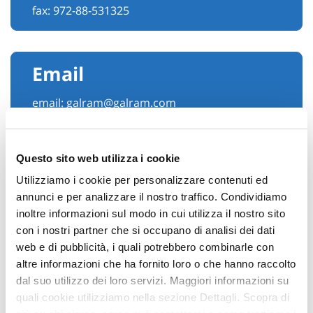
fax: 972-88-531325
Email
email:
galram@galram.com
Questo sito web utilizza i cookie
Utilizziamo i cookie per personalizzare contenuti ed
annunci e per analizzare il nostro traffico. Condividiamo
inoltre informazioni sul modo in cui utilizza il nostro sito
con i nostri partner che si occupano di analisi dei dati
web e di pubblicità, i quali potrebbero combinarle con
altre informazioni che ha fornito loro o che hanno raccolto
Hai bisogno di
dal suo utilizzo dei loro servizi. Maggiori informazioni su
quali cookie utilizziamo nella sezione Dettagli. Scopra di
informazioni?