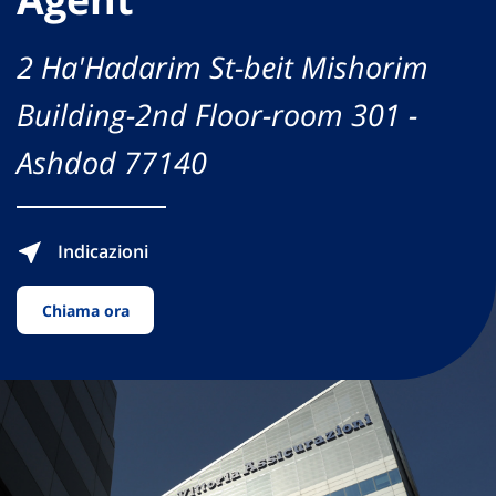
2 Ha'Hadarim St-beit Mishorim
Building-2nd Floor-room 301 -
Ashdod 77140
Indicazioni
Chiama ora