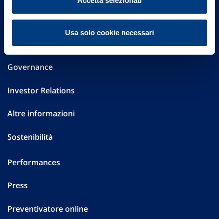
Accetta selezionati
20149 Milano
Part. IVA 01329510158
Usa solo cookie necessari
FAQ
Governance
Investor Relations
Altre informazioni
Sostenibilità
Performances
Press
Preventivatore online