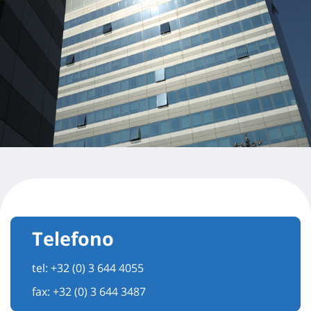
Telefono
tel:
+32 (0) 3 644 4055
fax: +32 (0) 3 644 3487