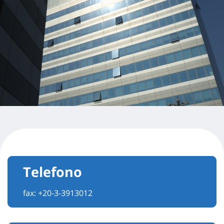
Telefono
fax: +20-3-3913012