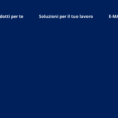
dotti per te
Soluzioni per il tuo lavoro
E-M