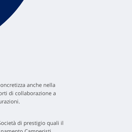
 concretizza anche nella
orti di collaborazione a
urazioni.
ocietà di prestigio quali il
dinamento Camperisti.