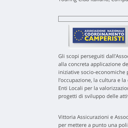
Gli scopi perseguiti dall’Ass
alla concreta applicazione de
iniziative socio-economiche p
l’occupazione, la cultura e la 
Enti Locali per la valorizzazi
progetti di sviluppo delle attiv
Vittoria Assicurazioni e Ass
per mettere a punto una poli