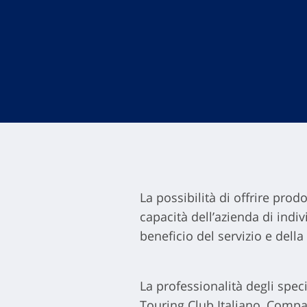
La possibilità di offrire prod
capacità dell’azienda di indiv
beneficio del servizio e della 
La professionalità degli speci
Touring Club Italiano, Comp