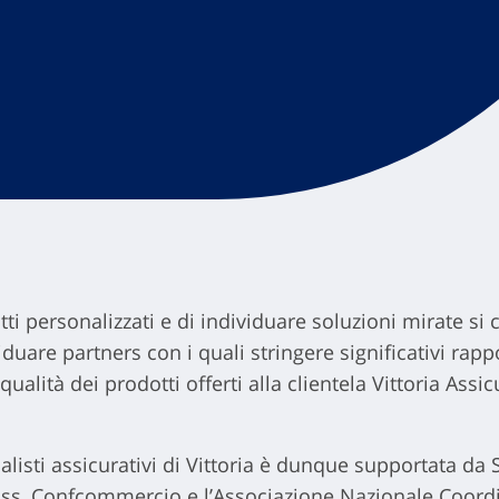
otti personalizzati e di individuare soluzioni mirate si
iduare partners con i quali stringere significativi rapp
qualità dei prodotti offerti alla clientela Vittoria Assic
alisti assicurativi di Vittoria è dunque supportata da S
ass, Confcommercio e l’Associazione Nazionale Coor