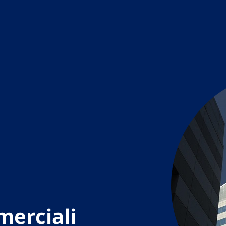
merciali