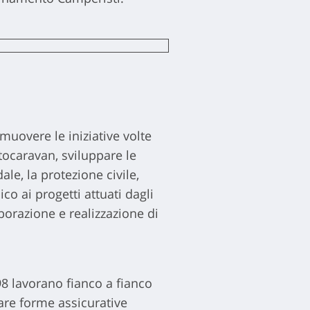
muovere le iniziative volte
tocaravan, sviluppare le
le, la protezione civile,
ico ai progetti attuati dagli
aborazione e realizzazione di
8 lavorano fianco a fianco
are forme assicurative