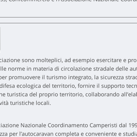
ociazione sono molteplici, ad esempio esercitare e pro
lle norme in materia di circolazione stradale delle au
er promuovere il turismo integrato, la sicurezza strada
difesa ecologica del territorio, fornire il supporto tecn
one turistica del proprio territorio, collaborando all’el
ità turistiche locali.
ociazione Nazionale Coordinamento Camperisti dal 199
zza per l’autocaravan completa e conveniente e studi