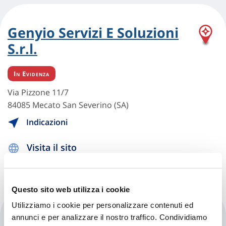
Genyio Servizi E Soluzioni
S.r.l.
In Evidenza
Via Pizzone 11/7
84085 Mecato San Severino (SA)
Indicazioni
Visita il sito
Questo sito web utilizza i cookie
Utilizziamo i cookie per personalizzare contenuti ed
Genyio Servizi E Soluzioni
annunci e per analizzare il nostro traffico. Condividiamo