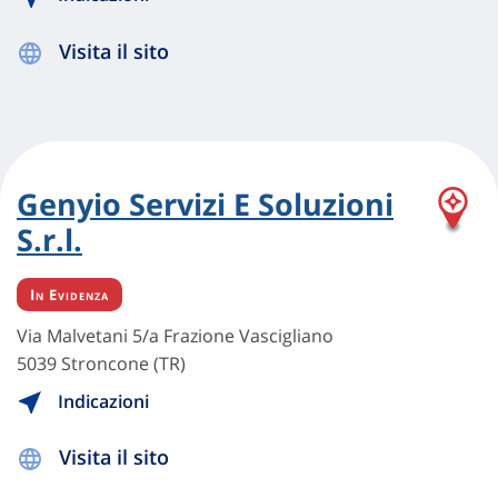
Visita il sito
Genyio Servizi E Soluzioni
S.r.l.
In Evidenza
Via Malvetani 5/a Frazione Vascigliano
5039 Stroncone (TR)
Indicazioni
Visita il sito