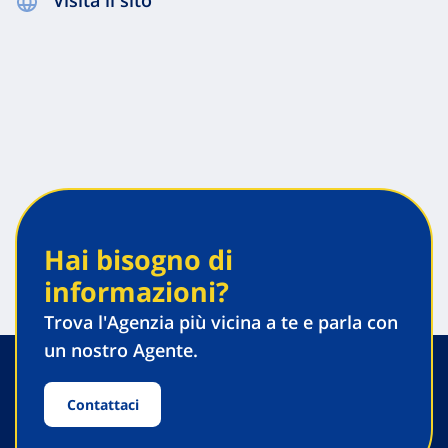
Visita il sito
Hai bisogno di
informazioni?
Trova l'Agenzia più vicina a te e parla con
un nostro Agente.
Contattaci