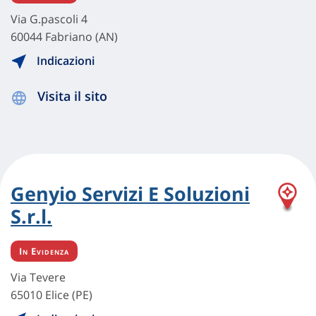
Via G.pascoli 4
60044 Fabriano (AN)
Indicazioni
Visita il sito
Genyio Servizi E Soluzioni
S.r.l.
In Evidenza
Via Tevere
65010 Elice (PE)