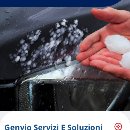
Genyio Servizi E Soluzioni