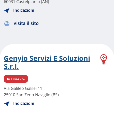
60031 Castelplanio (AN)
Indicazioni
Visita il sito
Genyio Servizi E Soluzioni
S.r.l.
In Evidenza
Via Galileo Galilei 11
25010 San Zeno Naviglio (BS)
Indicazioni