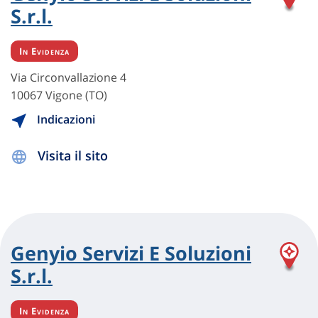
S.r.l.
In Evidenza
Via Circonvallazione 4
10067 Vigone (TO)
Indicazioni
Visita il sito
Genyio Servizi E Soluzioni
S.r.l.
In Evidenza