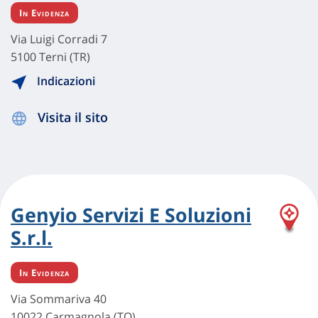
In Evidenza
Via Luigi Corradi 7
5100 Terni (TR)
Indicazioni
Visita il sito
Genyio Servizi E Soluzioni
S.r.l.
In Evidenza
Via Sommariva 40
10022 Carmagnola (TO)