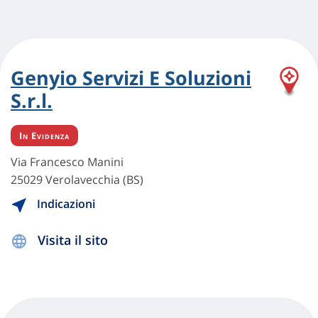
Genyio Servizi E Soluzioni
S.r.l.
In Evidenza
Via Francesco Manini
25029 Verolavecchia (BS)
Indicazioni
Visita il sito