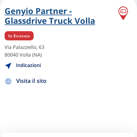
Genyio Partner -
Glassdrive Truck Volla
In Evidenza
Via Palazziello, 63
80040 Volla (NA)
Indicazioni
Visita il sito