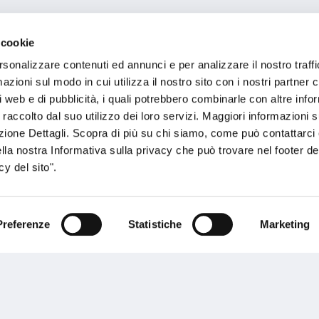
 cookie
rsonalizzare contenuti ed annunci e per analizzare il nostro traffi
zioni sul modo in cui utilizza il nostro sito con i nostri partner c
i web e di pubblicità, i quali potrebbero combinarle con altre inf
 raccolto dal suo utilizzo dei loro servizi. Maggiori informazioni s
ezione Dettagli. Scopra di più su chi siamo, come può contattarc
ella nostra Informativa sulla privacy che può trovare nel footer del
y del sito".
Preferenze
Statistiche
Marketing