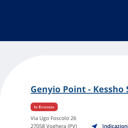
Genyio Point - Kessho 
In Evidenza
Via Ugo Foscolo 26
27058 Voghera (PV)
Indicazion