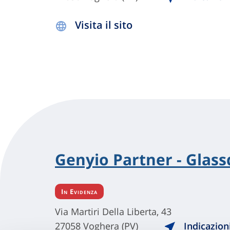
Visita il sito
Genyio Partner - Glas
In Evidenza
Via Martiri Della Liberta, 43
27058 Voghera (PV)
Indicazion