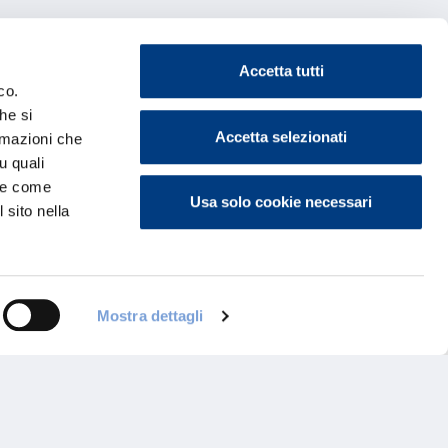
Accetta tutti
co.
he si
Accetta selezionati
ormazioni che
u quali
i e come
Usa solo cookie necessari
 sito nella
Mostra dettagli