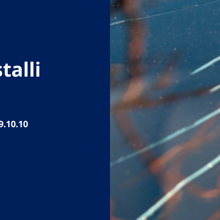
talli
9.10.10