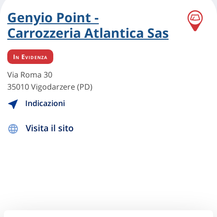
Genyio Point -
Carrozzeria Atlantica Sas
In Evidenza
Via Roma 30
35010 Vigodarzere (PD)
Indicazioni
Visita il sito