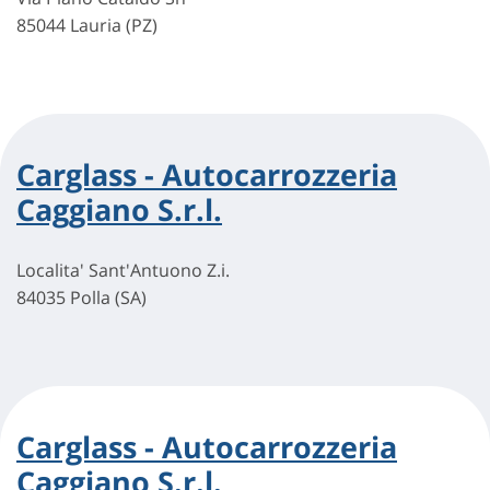
85044 Lauria (PZ)
Carglass - Autocarrozzeria
Caggiano S.r.l.
Localita' Sant'Antuono Z.i.
84035 Polla (SA)
Carglass - Autocarrozzeria
Caggiano S.r.l.