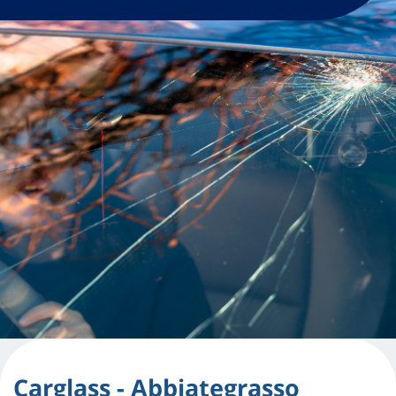
Carglass - Abbiategrasso