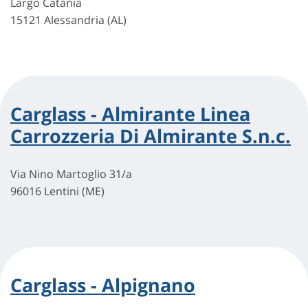
Largo Catania
15121 Alessandria (AL)
Carglass - Almirante Linea
Carrozzeria Di Almirante S.n.c.
Via Nino Martoglio 31/a
96016 Lentini (ME)
Carglass - Alpignano