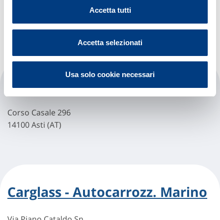
Corso Alessandria, 225/227
Accetta tutti
14100 Asti (AT)
Accetta selezionati
Usa solo cookie necessari
Carglass - Asti (casale)
Corso Casale 296
14100 Asti (AT)
Carglass - Autocarrozz. Marino
Via Piano Cataldo Sn