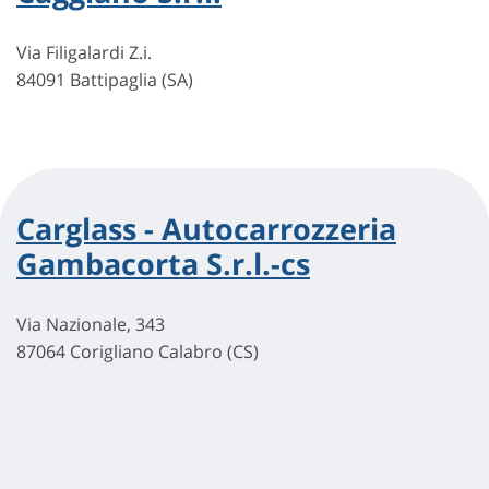
Via Filigalardi Z.i.
84091 Battipaglia (SA)
Carglass - Autocarrozzeria
Gambacorta S.r.l.-cs
Via Nazionale, 343
87064 Corigliano Calabro (CS)